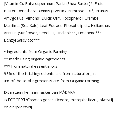
(Vitamin C), Butyrospermum Parkii (Shea Butter)*, Fruit
Butter Oenothera Biennis (Evening Primrose) Oil*, Prunus
Amygdalus (Almond) Dulcis Oil*, Tocopherol, Crambe
Maritima (Sea Kale) Leaf Extract, Phospholipids, Helianthus
Annuus (Sunflower) Seed Oil, Linalool***, Limonene***,
Benzyl Salicylate***
* ingredients from Organic Farming
** made using organic ingredients
*** from natural essential oils
98% of the total ingredients are from natural origin
4% of the total ingredients are from Organic Farming
Dit natuurlijke haarmasker van MÁDARA
is ECOCERT/Cosmos gecertificeerd, microplasticvrij, pfasvrij
en dierproefvrij.