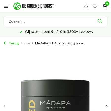
0
Wij scoren een
9,4
/10 in 3300+ reviews
Terug
Home
MÁDARA FEED Repair & Dry Resc...