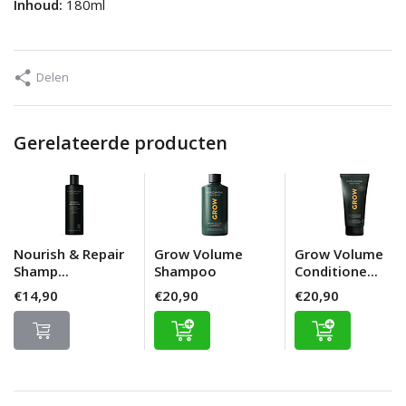
Inhoud:
180ml
Delen
Gerelateerde producten
Nourish & Repair
Grow Volume
Grow Volume
Shamp...
Shampoo
Conditione...
€14,90
€20,90
€20,90