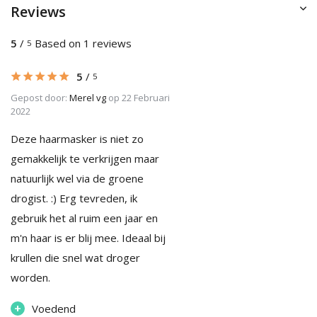
Reviews
5
/
Based on 1 reviews
5
5
/
5
Gepost door:
Merel vg
op 22 Februari
2022
Deze haarmasker is niet zo
gemakkelijk te verkrijgen maar
natuurlijk wel via de groene
drogist. :) Erg tevreden, ik
gebruik het al ruim een jaar en
m'n haar is er blij mee. Ideaal bij
krullen die snel wat droger
worden.
+
Voedend