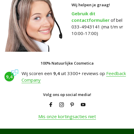
Wij helpen je graag!
Gebruik dit
contactformulier
of bel
033-4943141 (ma t/m vr
10:00-17:00)
100% Natuurlijke Cosmetica
Wij scoren een
9,4
uit 3300+ reviews op
Feedback
9,4
Company
Volg ons op social media!
Mis onze kortingsacties niet