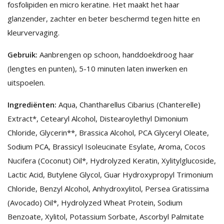
fosfolipiden en micro keratine. Het maakt het haar
glanzender, zachter en beter beschermd tegen hitte en
kleurvervaging.
Gebruik:
Aanbrengen op schoon, handdoekdroog haar
(lengtes en punten), 5-10 minuten laten inwerken en
uitspoelen.
Ingrediënten:
Aqua, Chantharellus Cibarius (Chanterelle)
Extract*, Cetearyl Alcohol, Distearoylethyl Dimonium
Chloride, Glycerin**, Brassica Alcohol, PCA Glyceryl Oleate,
Sodium PCA, Brassicyl Isoleucinate Esylate, Aroma, Cocos
Nucifera (Coconut) Oil*, Hydrolyzed Keratin, Xylitylglucoside,
Lactic Acid, Butylene Glycol, Guar Hydroxypropyl Trimonium
Chloride, Benzyl Alcohol, Anhydroxylitol, Persea Gratissima
(Avocado) Oil*, Hydrolyzed Wheat Protein, Sodium
Benzoate, Xylitol, Potassium Sorbate, Ascorbyl Palmitate