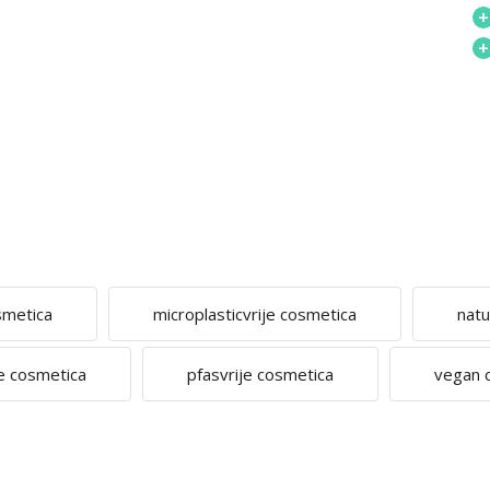
+
+
smetica
microplasticvrije cosmetica
natu
e cosmetica
pfasvrije cosmetica
vegan 