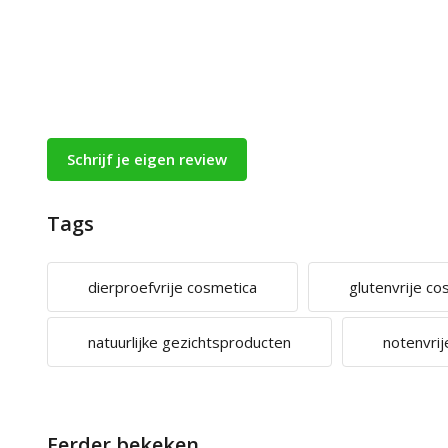
Schrijf je eigen review
Tags
dierproefvrije cosmetica
glutenvrije co
natuurlijke gezichtsproducten
notenvrij
Eerder bekeken