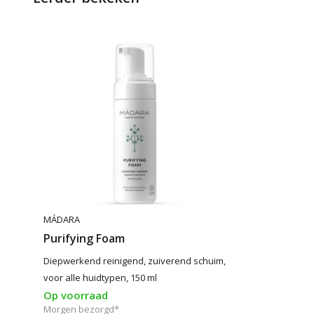
MÁDARA
Purifying Foam
Diepwerkend reinigend, zuiverend schuim,
voor alle huidtypen, 150 ml
Op voorraad
Morgen bezorgd*