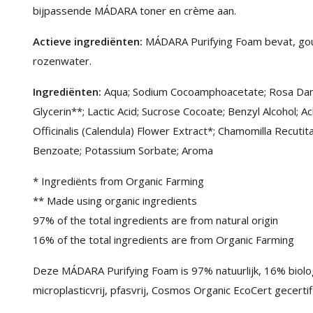
bijpassende MÁDARA toner en crème aan.
Actieve ingrediënten:
MÁDARA Purifying Foam bevat, gou
rozenwater.
Ingrediënten:
Aqua; Sodium Cocoamphoacetate; Rosa Dama
Glycerin**; Lactic Acid; Sucrose Cocoate; Benzyl Alcohol; Ac
Officinalis (Calendula) Flower Extract*; Chamomilla Recuti
Benzoate; Potassium Sorbate; Aroma
* Ingrediënts from Organic Farming
** Made using organic ingredients
97% of the total ingredients are from natural origin
16% of the total ingredients are from Organic Farming
Deze MÁDARA Purifying Foam is 97% natuurlijk, 16% biologi
microplasticvrij, pfasvrij, Cosmos Organic EcoCert gecertif