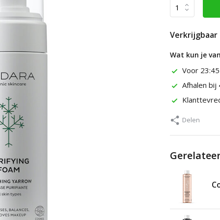
Verkrijgbaar 
Wat kun je va
Voor 23:45
Afhalen bij
Klanttevr
Delen
Gerelatee
C