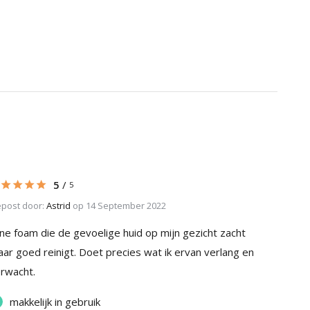
5
/
5
post door:
Astrid
op 14 September 2022
jne foam die de gevoelige huid op mijn gezicht zacht
ar goed reinigt. Doet precies wat ik ervan verlang en
rwacht.
makkelijk in gebruik