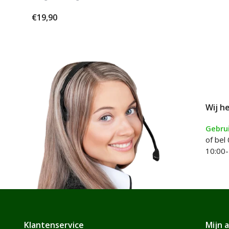
€19,90
Wij h
Gebrui
of bel
10:00-
Klantenservice
Mijn 