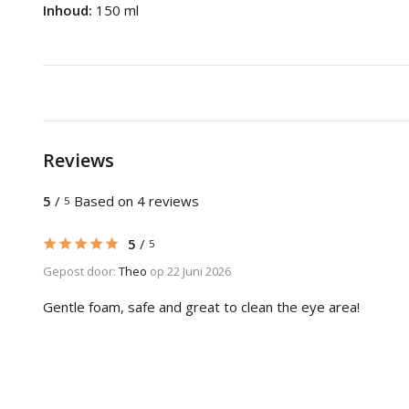
Inhoud:
150 ml
Reviews
5
/
Based on 4 reviews
5
5
/
5
Gepost door:
Theo
op 22 Juni 2026
Gentle foam, safe and great to clean the eye area!