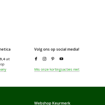
metica
Volg ons op social media!
9,4
uit
 op
pany
Mis onze kortingsacties niet
Webshop Keurmerk