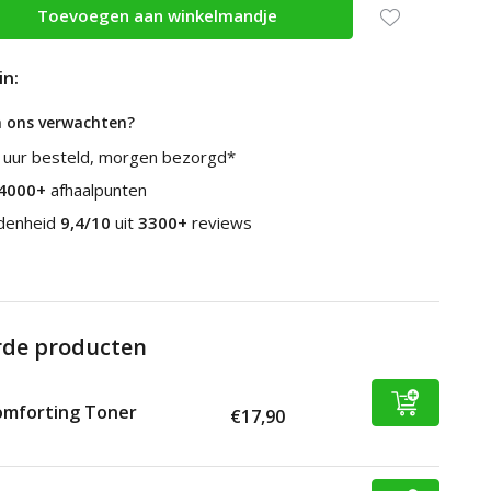
Toevoegen aan winkelmandje
in:
n ons verwachten?
 uur besteld, morgen bezorgd*
4000+
afhaalpunten
edenheid
9,4/10
uit
3300+
reviews
rde producten
omforting Toner
€17,90