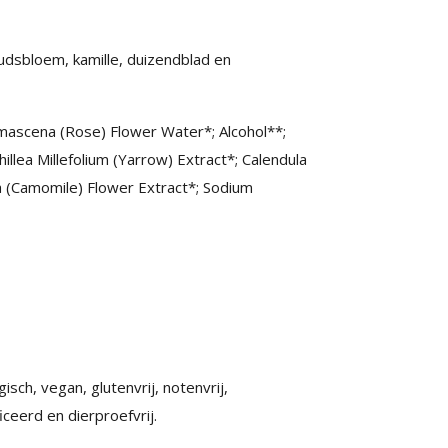
dsbloem, kamille, duizendblad en
scena (Rose) Flower Water*; Alcohol**;
hillea Millefolium (Yarrow) Extract*; Calendula
ta (Camomile) Flower Extract*; Sodium
sch, vegan, glutenvrij, notenvrij,
iceerd en dierproefvrij.