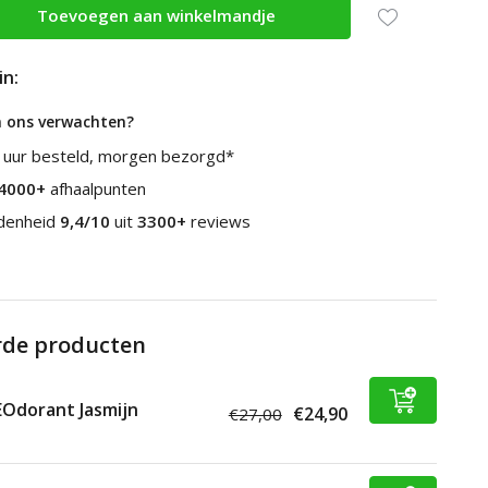
Toevoegen aan winkelmandje
in:
n ons verwachten?
 uur besteld, morgen bezorgd*
4000+
afhaalpunten
edenheid
9,4/10
uit
3300+
reviews
rde producten
Odorant Jasmijn
€24,90
€27,00