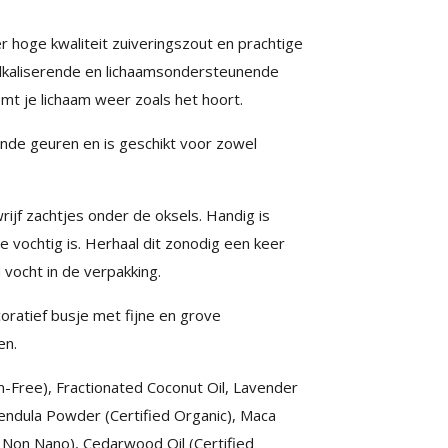
 hoge kwaliteit zuiveringszout en prachtige
alkaliserende en lichaamsondersteunende
emt je lichaam weer zoals het hoort.
ende geuren en is geschikt voor zowel
ijf zachtjes onder de oksels. Handig is
e vochtig is. Herhaal dit zonodig een keer
vocht in de verpakking.
ratief busje met fijne en grove
en.
-Free), Fractionated Coconut Oil, Lavender
Calendula Powder (Certified Organic), Maca
Non Nano), Cedarwood Oil (Certified