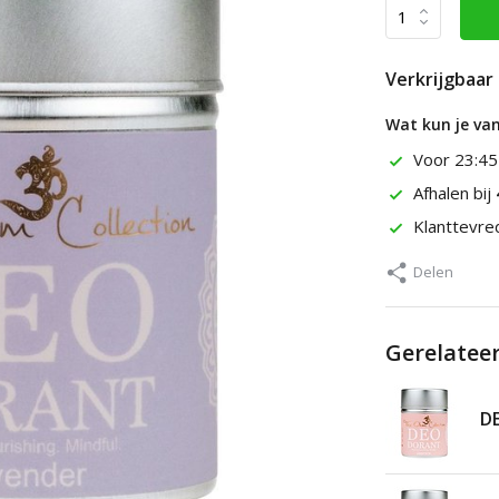
Verkrijgbaar 
Wat kun je va
Voor 23:45
Afhalen bij
Klanttevr
Delen
Gerelatee
DE