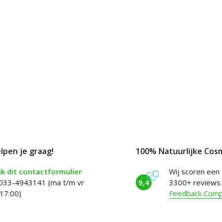
elpen je graag!
100% Natuurlijke Cos
k dit contactformulier
Wij scoren een
 033-4943141 (ma t/m vr
9,4
3300+ reviews
17:00)
Feedback Com