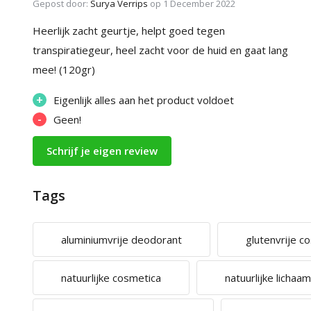
Gepost door:
Surya Verrips
op 1 December 2022
Heerlijk zacht geurtje, helpt goed tegen
transpiratiegeur, heel zacht voor de huid en gaat lang
mee! (120gr)
+
Eigenlijk alles aan het product voldoet
-
Geen!
Schrijf je eigen review
Tags
aluminiumvrije deodorant
glutenvrije c
natuurlijke cosmetica
natuurlijke licha