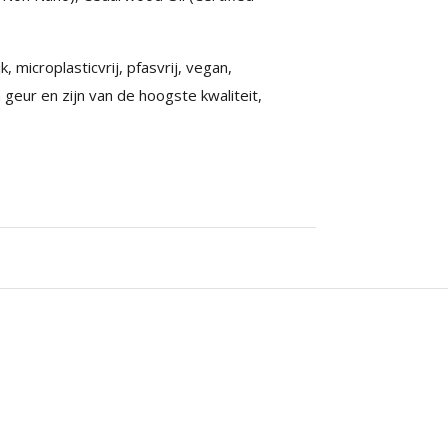
 microplasticvrij, pfasvrij, vegan,
n geur en zijn van de hoogste kwaliteit,