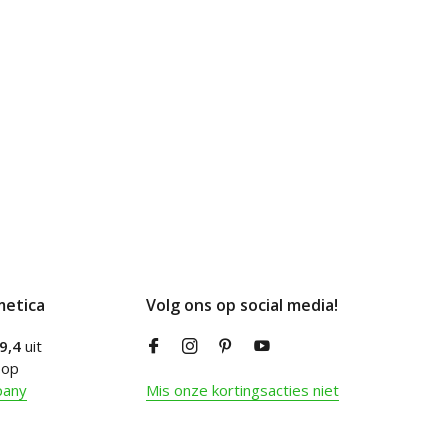
metica
Volg ons op social media!
9,4
uit
 op
pany
Mis onze kortingsacties niet