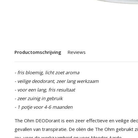
Productomschrijving
Reviews
- fris bloemig, licht zoet aroma
- veilige deodorant, zeer lang werkzaam
- voor een lang, fris resultaat
- zeer zuinig in gebruik
- 1 potje voor 4-6 maanden
The Ohm DEODorant is een zeer effectieve en veilige deo
gevallen van transpiratie. De oliën die The Ohm gebruikt 
jou, voor de werkzaamheid en voor Moeder Aarde.