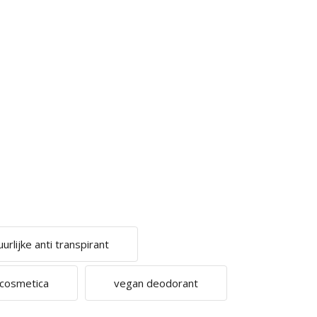
uurlijke anti transpirant
cosmetica
vegan deodorant