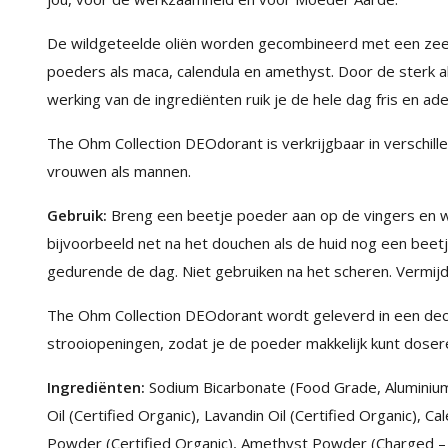
De wildgeteelde oliën worden gecombineerd met een zeer
poeders als maca, calendula en amethyst. Door de sterk 
werking van de ingrediënten ruik je de hele dag fris en ad
The Ohm Collection DEOdorant is verkrijgbaar in verschill
vrouwen als mannen.
Gebruik:
Breng een beetje poeder aan op de vingers en wr
bijvoorbeeld net na het douchen als de huid nog een beetj
gedurende de dag. Niet gebruiken na het scheren. Vermijd 
The Ohm Collection DEOdorant wordt geleverd in een deco
strooiopeningen, zodat je de poeder makkelijk kunt doser
Ingrediënten:
Sodium Bicarbonate (Food Grade, Aluminium
Oil (Certified Organic), Lavandin Oil (Certified Organic), 
Powder (Certified Organic), Amethyst Powder (Charged – 