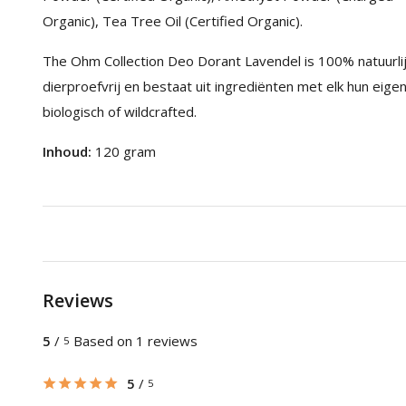
Organic), Tea Tree Oil (Certified Organic).
The Ohm Collection Deo Dorant Lavendel is 100% natuurlijk,
dierproefvrij en bestaat uit ingrediënten met elk hun eige
biologisch of wildcrafted.
Inhoud:
120 gram
Reviews
5
/
Based on 1 reviews
5
5
/
5