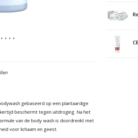
Re
C
llen
bodywash gebaseerd op een plantaardige
ijkertijd beschermt tegen uitdroging. Na het
formule van de body wash is doordrenkt met
sheid voor lichaam en geest.