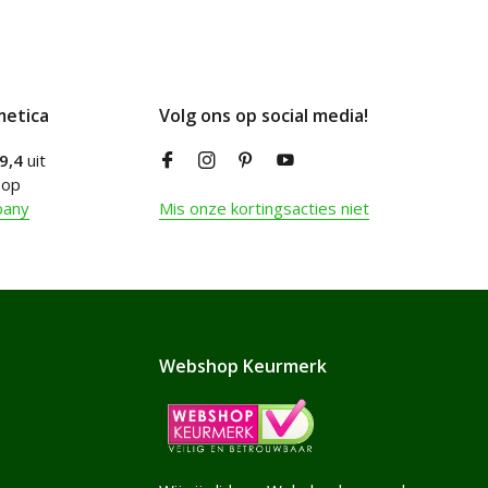
metica
Volg ons op social media!
9,4
uit
 op
pany
Mis onze kortingsacties niet
Webshop Keurmerk