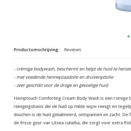
Productomschrijving
Reviews
- crèmige bodywash, beschermt en helpt de huid te herste
- met voedende hennepzaadolie en druivenpitolie
- zeer geschikt voor de droge en gevoelige huid
Hemptouch Comforting Cream Body Wash is een romige 
reinigingsbasis die de huid op milde wijze reinigt en tegel
douchen is de huid gekalmeerd, ontspannen en zacht. De 
de frisse geur van Litsea cubeba, die zorgt voor extra fri