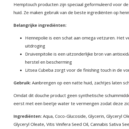
Hemptouch producten zijn speciaal geformuleerd voor de 
huid. Ze maken gebruik van de beste ingrediënten op henn
Belangrijke ingrediënten:
Hennepolie is een schat aan omega vetzuren. Het v
uitdroging
Druivenpitolie is een uitzonderlijke bron van antioxi
herstel en bescherming
Litsea Cubeba zorgt voor de finishing touch in de vo
Gebruik:
Aanbrengen op een natte huid, zachtjes laten sc
Omdat dit douche product geen synthetische schuimmidde
eerst met een beetje water te vermengen zodat deze zic
Ingrediënten:
Aqua, Coco-Glucoside, Glycerin, Glyceryl Ol
Glyceryl Oleate, Vitis Vinifera Seed Oil, Cannabis Sativa Se