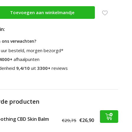
Toevoegen aan winkelmandje
in:
n ons verwachten?
 uur besteld, morgen bezorgd*
4000+
afhaalpunten
edenheid
9,4/10
uit
3300+
reviews
rde producten
othing CBD Skin Balm
€26,90
€29,75