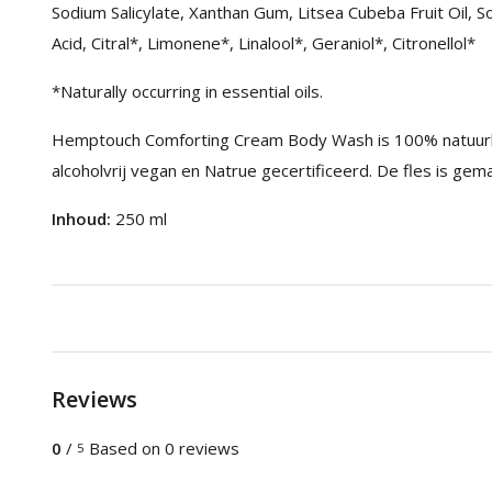
Sodium Salicylate, Xanthan Gum, Litsea Cubeba Fruit Oil, S
Acid, Citral*, Limonene*, Linalool*, Geraniol*, Citronellol*
*Naturally occurring in essential oils.
Hemptouch Comforting Cream Body Wash is 100% natuurlijk, a
alcoholvrij vegan en Natrue gecertificeerd. De fles is ge
Inhoud:
250 ml
Reviews
0
/
Based on 0 reviews
5