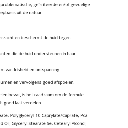
problematische, geïrriteerde en/of gevoelige
epbasis uit de natuur.
erzacht en beschermt de huid tegen
danten die de huid ondersteunen in haar
rm van frisheid en ontspanning
huimen en vervolgens goed afspoelen.
len bevat, is het raadzaam om de formule
h goed laat verdelen.
eate, Polyglyceryl-10 Caprylate/Caprate, Pca
ed Oil, Glyceryl Stearate Se, Cetearyl Alcohol,