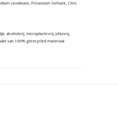
odium Levulinate, Potassium Sorbate, Citric
lcoholvrij, microplasticvrij, pfasvrij,
maakt van 100% gerecycled materiaal.