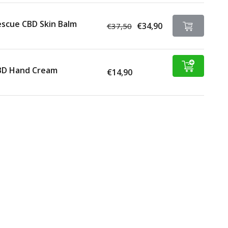
scue CBD Skin Balm
€34,90
€37,50
BD Hand Cream
€14,90