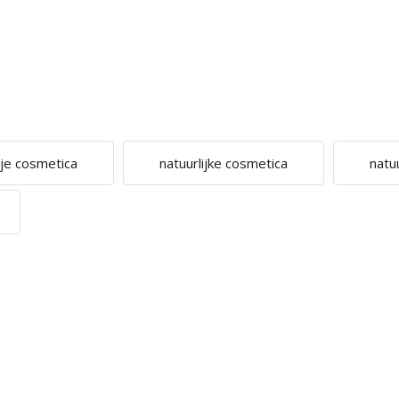
ije cosmetica
natuurlijke cosmetica
natu