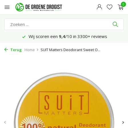
0
Wij scoren een
9,4
/10 in 3300+ reviews
Terug
Home
SUIT Matters Deodorant Sweet O...