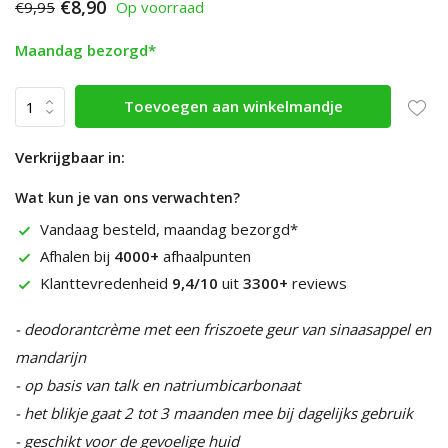
€8,90
€9,95
Op voorraad
Maandag bezorgd*
Toevoegen aan winkelmandje
Verkrijgbaar in:
Wat kun je van ons verwachten?
Vandaag besteld, maandag bezorgd*
Afhalen bij
4000+
afhaalpunten
Klanttevredenheid
9,4/10
uit
3300+
reviews
- deodorantcrème met een friszoete geur van sinaasappel en
mandarijn
- op basis van talk en natriumbicarbonaat
- het blikje gaat 2 tot 3 maanden mee bij dagelijks gebruik
- geschikt voor de gevoelige huid