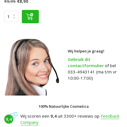
€9,95
€8,90
Wij helpen je graag!
Gebruik dit
contactformulier
of bel
033-4943141 (ma t/m vr
10:00-17:00)
100% Natuurlijke Cosmetica
Wij scoren een
9,4
uit 3300+ reviews op
Feedback
9,4
Company