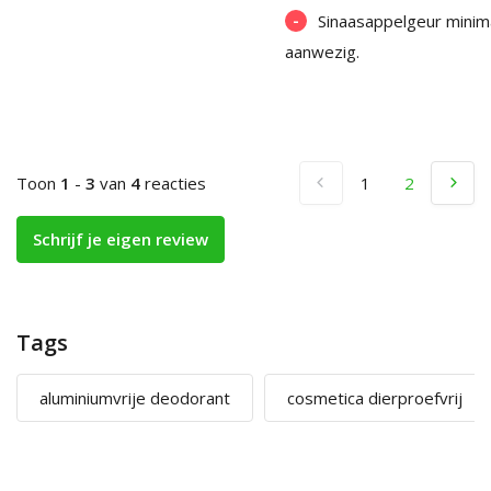
-
Sinaasappelgeur minim
aanwezig.
Toon
1
-
3
van
4
reacties
1
2
Schrijf je eigen review
Tags
aluminiumvrije deodorant
cosmetica dierproefvrij