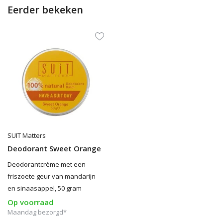
Eerder bekeken
SUIT Matters
Deodorant Sweet Orange
Deodorantcrème met een
friszoete geur van mandarijn
en sinaasappel, 50 gram
Op voorraad
Maandag bezorgd*