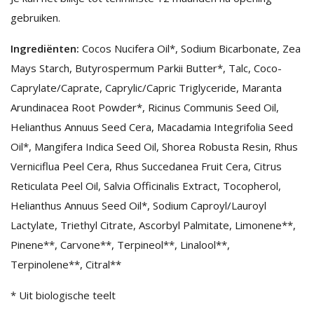
gebruiken.
Ingrediënten:
Cocos Nucifera Oil*, Sodium Bicarbonate, Zea
Mays Starch, Butyrospermum Parkii Butter*, Talc, Coco-
Caprylate/Caprate, Caprylic/Capric Triglyceride, Maranta
Arundinacea Root Powder*, Ricinus Communis Seed Oil,
Helianthus Annuus Seed Cera, Macadamia Integrifolia Seed
Oil*, Mangifera Indica Seed Oil, Shorea Robusta Resin, Rhus
Verniciflua Peel Cera, Rhus Succedanea Fruit Cera, Citrus
Reticulata Peel Oil, Salvia Officinalis Extract, Tocopherol,
Helianthus Annuus Seed Oil*, Sodium Caproyl/Lauroyl
Lactylate, Triethyl Citrate, Ascorbyl Palmitate, Limonene**,
Pinene**, Carvone**, Terpineol**, Linalool**,
Terpinolene**, Citral**
* Uit biologische teelt