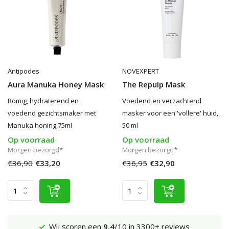
Antipodes
NOVEXPERT
Aura Manuka Honey Mask
The Repulp Mask
Romig, hydraterend en
Voedend en verzachtend
voedend gezichtsmaker met
masker voor een 'vollere' huid,
Manuka honing,75ml
50 ml
Op voorraad
Op voorraad
Morgen bezorgd*
Morgen bezorgd*
€36,90
€33,20
€36,95
€32,90
Wij scoren een
9,4
/10 in 3300+ reviews