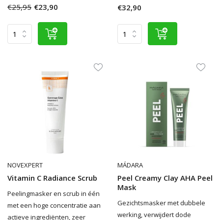
€25,95
€23,90
€32,90
NOVEXPERT
MÁDARA
Vitamin C Radiance Scrub
Peel Creamy Clay AHA Peel
Mask
Peelingmasker en scrub in één
Gezichtsmasker met dubbele
met een hoge concentratie aan
werking, verwijdert dode
actieve ingrediënten, zeer