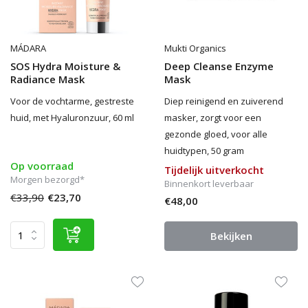
MÁDARA
Mukti Organics
SOS Hydra Moisture &
Deep Cleanse Enzyme
Radiance Mask
Mask
Voor de vochtarme, gestreste
Diep reinigend en zuiverend
huid, met Hyaluronzuur, 60 ml
masker, zorgt voor een
gezonde gloed, voor alle
huidtypen, 50 gram
Op voorraad
Tijdelijk uitverkocht
Morgen bezorgd*
Binnenkort leverbaar
€33,90
€23,70
€48,00
Bekijken