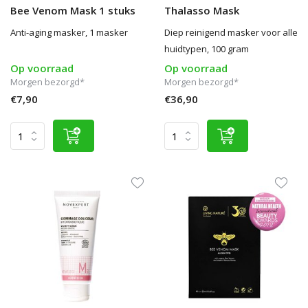
Bee Venom Mask 1 stuks
Thalasso Mask
Anti-aging masker, 1 masker
Diep reinigend masker voor alle
huidtypen, 100 gram
Op voorraad
Op voorraad
Morgen bezorgd*
Morgen bezorgd*
€7,90
€36,90