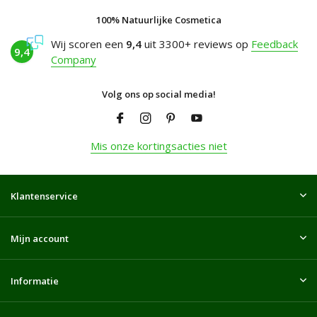
100% Natuurlijke Cosmetica
Wij scoren een
9,4
uit 3300+ reviews op
Feedback
9,4
Company
Volg ons op social media!
Mis onze kortingsacties niet
Klantenservice
Mijn account
Informatie