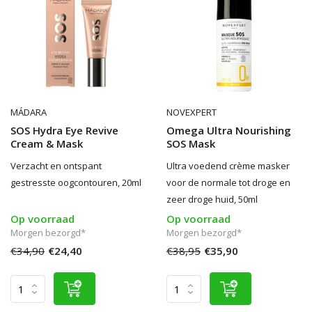
MÁDARA
NOVEXPERT
SOS Hydra Eye Revive
Omega Ultra Nourishing
Cream & Mask
SOS Mask
Verzacht en ontspant
Ultra voedend crème masker
gestresste oogcontouren, 20ml
voor de normale tot droge en
zeer droge huid, 50ml
Op voorraad
Op voorraad
Morgen bezorgd*
Morgen bezorgd*
€34,90
€24,40
€38,95
€35,90