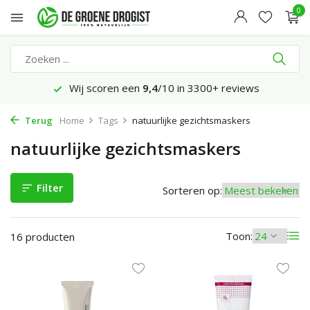
0
Wij scoren een
9,4
/10 in 3300+ reviews
Terug
Home
Tags
natuurlijke gezichtsmaskers
natuurlijke gezichtsmaskers
Filter
Sorteren op:
Toon:
16 producten