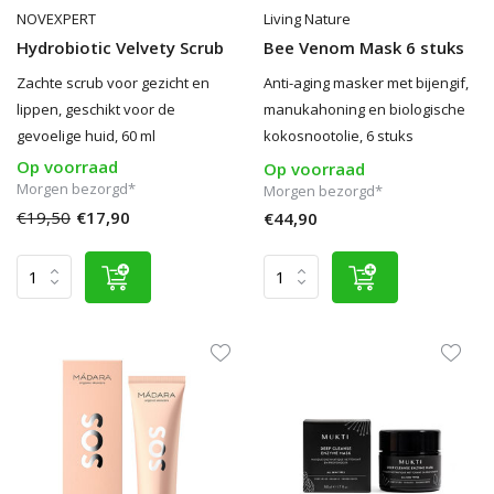
NOVEXPERT
Living Nature
Hydrobiotic Velvety Scrub
Bee Venom Mask 6 stuks
Zachte scrub voor gezicht en
Anti-aging masker met bijengif,
lippen, geschikt voor de
manukahoning en biologische
gevoelige huid, 60 ml
kokosnootolie, 6 stuks
Op voorraad
Op voorraad
Morgen bezorgd*
Morgen bezorgd*
€19,50
€17,90
€44,90