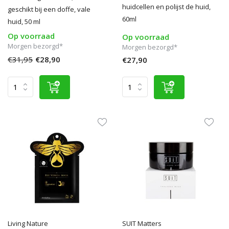
huidcellen en polijst de huid,
geschikt bij een doffe, vale
60ml
huid, 50 ml
Op voorraad
Op voorraad
Morgen bezorgd*
Morgen bezorgd*
€31,95
€28,90
€27,90
Living Nature
SUIT Matters