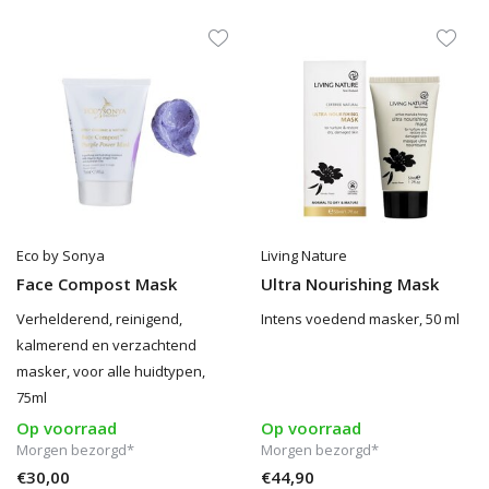
Eco by Sonya
Living Nature
Face Compost Mask
Ultra Nourishing Mask
Verhelderend, reinigend,
Intens voedend masker, 50 ml
kalmerend en verzachtend
masker, voor alle huidtypen,
75ml
Op voorraad
Op voorraad
Morgen bezorgd*
Morgen bezorgd*
€30,00
€44,90