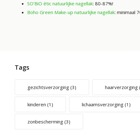
SO’BiO étic natuurlijke nagellak
: 80-87%!
Boho Green Make-up natuurlijke nagellak
: minimaal 
Tags
gezichtsverzorging
(3)
haarverzorging
kinderen
(1)
lichaamsverzorging
(1)
zonbescherming
(3)