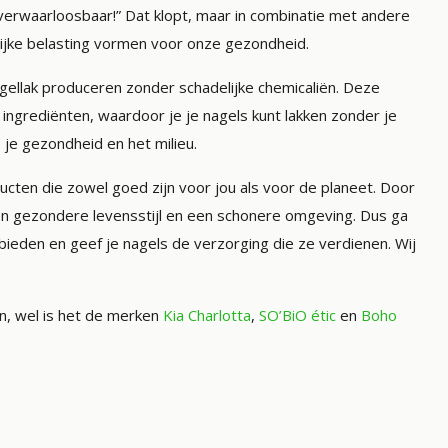
n verwaarloosbaar!” Dat klopt, maar in combinatie met andere
nlijke belasting vormen voor onze gezondheid.
gellak produceren zonder schadelijke chemicaliën. Deze
 ingrediënten, waardoor je je nagels kunt lakken zonder je
je gezondheid en het milieu.
ducten die zowel goed zijn voor jou als voor de planeet. Door
een gezondere levensstijl en een schonere omgeving. Dus ga
bieden en geef je nagels de verzorging die ze verdienen. Wij
en, wel is het de merken
Kia Charlotta
,
SO’BiO étic
en
Boho