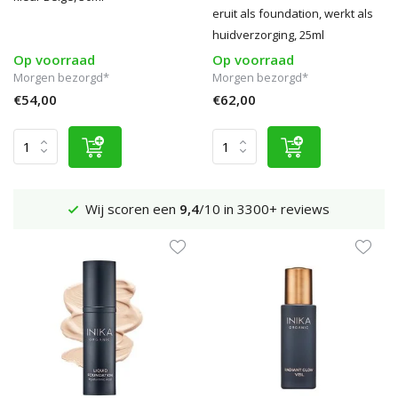
eruit als foundation, werkt als
huidverzorging, 25ml
Op voorraad
Op voorraad
Morgen bezorgd*
Morgen bezorgd*
€54,00
€62,00
Verzenden €4,95 (NL)
Gratis
vanaf €65