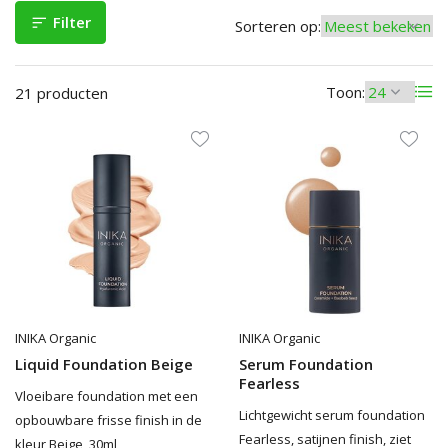
Filter
Sorteren op:
Toon:
21 producten
INIKA Organic
INIKA Organic
Liquid Foundation Beige
Serum Foundation
Fearless
Vloeibare foundation met een
Lichtgewicht serum foundation
opbouwbare frisse finish in de
Fearless, satijnen finish, ziet
kleur Beige, 30ml