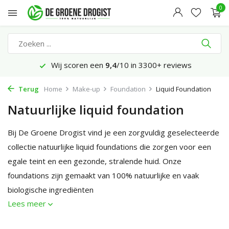
0
Voor 23:45 uur besteld, morgen bezorgd*
Terug
Home
Make-up
Foundation
Liquid Foundation
Natuurlijke liquid foundation
Bij De Groene Drogist vind je een zorgvuldig geselecteerde
collectie natuurlijke liquid foundations die zorgen voor een
egale teint en een gezonde, stralende huid. Onze
foundations zijn gemaakt van 100% natuurlijke en vaak
biologische ingrediënten
Lees meer