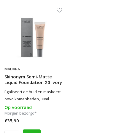
MÁDARA
Skinonym Semi-Matte
Liquid Foundation 20 Ivory
Egaliseert de huid en maskeert
onvolkomenheden, 30ml
Op voorraad
Morgen bezorgd*
€35,90