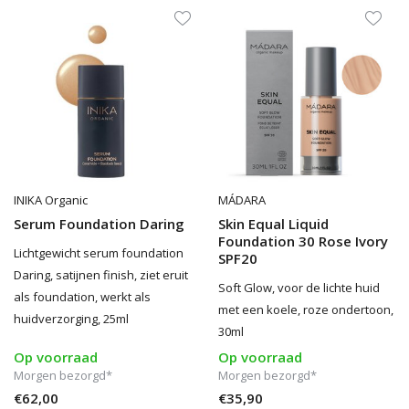
INIKA Organic
MÁDARA
Serum Foundation Daring
Skin Equal Liquid
Foundation 30 Rose Ivory
Lichtgewicht serum foundation
SPF20
Daring, satijnen finish, ziet eruit
Soft Glow, voor de lichte huid
als foundation, werkt als
met een koele, roze ondertoon,
huidverzorging, 25ml
30ml
Op voorraad
Op voorraad
Morgen bezorgd*
Morgen bezorgd*
€62,00
€35,90