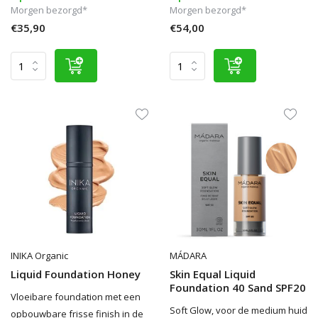
Morgen bezorgd*
Morgen bezorgd*
€35,90
€54,00
INIKA Organic
MÁDARA
Liquid Foundation Honey
Skin Equal Liquid
Foundation 40 Sand SPF20
Vloeibare foundation met een
Soft Glow, voor de medium huid
opbouwbare frisse finish in de