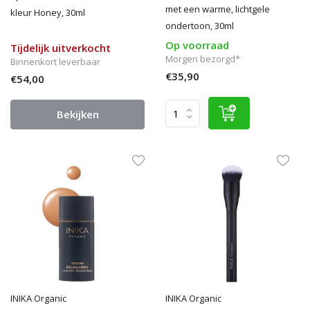
met een warme, lichtgele
kleur Honey, 30ml
ondertoon, 30ml
Op voorraad
Tijdelijk uitverkocht
Morgen bezorgd*
Binnenkort leverbaar
€35,90
€54,00
Bekijken
INIKA Organic
INIKA Organic