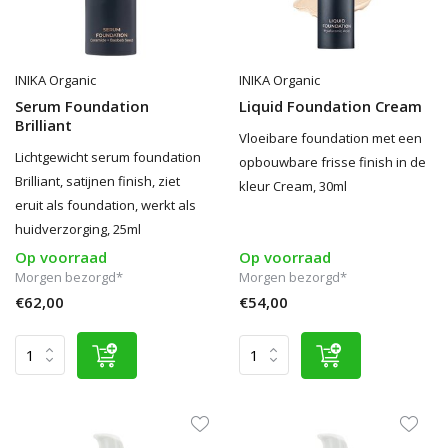
INIKA Organic
INIKA Organic
Serum Foundation
Liquid Foundation Cream
Brilliant
Vloeibare foundation met een
Lichtgewicht serum foundation
opbouwbare frisse finish in de
Brilliant, satijnen finish, ziet
kleur Cream, 30ml
eruit als foundation, werkt als
huidverzorging, 25ml
Op voorraad
Op voorraad
Morgen bezorgd*
Morgen bezorgd*
€62,00
€54,00