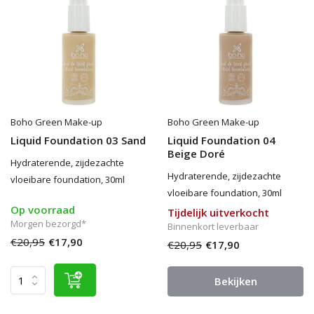
Boho Green Make-up
Boho Green Make-up
Liquid Foundation 03 Sand
Liquid Foundation 04
Beige Doré
Hydraterende, zijdezachte
Hydraterende, zijdezachte
vloeibare foundation, 30ml
vloeibare foundation, 30ml
Op voorraad
Tijdelijk uitverkocht
Morgen bezorgd*
Binnenkort leverbaar
€20,95
€17,90
€20,95
€17,90
Bekijken