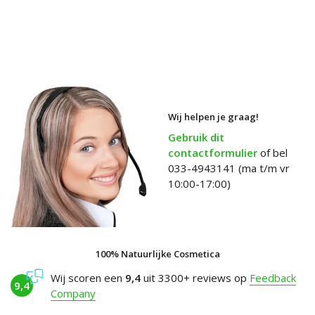
Wij helpen je graag!
Gebruik dit
contactformulier
of bel
033-4943141 (ma t/m vr
10:00-17:00)
100% Natuurlijke Cosmetica
Wij scoren een
9,4
uit 3300+ reviews op
Feedback
9,4
Company