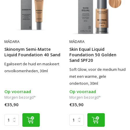
MÁDARA
MÁDARA
Skinonym Semi-Matte
Skin Equal Liquid
Liquid Foundation 40 Sand
Foundation 50 Golden
Sand SPF20
Egaliseert de huid en maskeert
Soft Glow, voor de medium huid
onvolkomenheden, 30ml
met een warme, gele
ondertoon, 30ml
Op voorraad
Op voorraad
Morgen bezorgd*
Morgen bezorgd*
€35,90
€35,90